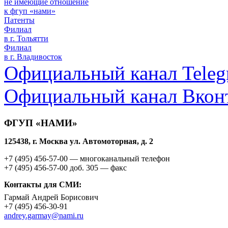
не имеющие отношение
к фгуп «нами»
Патенты
Филиал
в г. Тольятти
Филиал
в г. Владивосток
Официальный канал Teleg
Официальный канал Вкон
ФГУП «НАМИ»
125438, г. Москва ул. Автомоторная, д. 2
+7 (495)
456-57-00
— многоканальный телефон
+7 (495)
456-57-00 доб. 305
— факс
Контакты для СМИ:
Гармай Андрей Борисович
+7 (495)
456-30-91
andrey.garmay@nami.ru