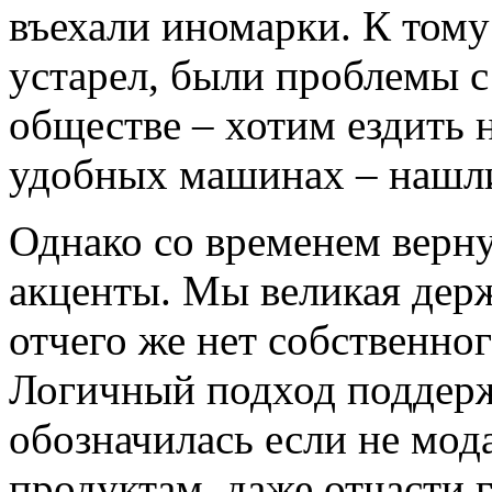
въехали иномарки. К том
устарел, были проблемы 
обществе – хотим ездить 
удобных машинах – нашли
Однако со временем верну
акценты. Мы великая держ
отчего же нет собственно
Логичный подход поддерж
обозначилась если не мод
продуктам, даже отчасти 