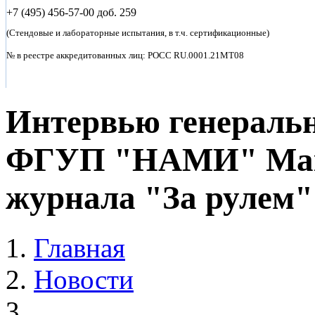
+7 (495)
456-57-00 доб. 259
(Стендовые и лабораторные испытания, в т.ч. сертификационные)
№ в реестре аккредитованных лиц: POCC RU.0001.21MT08
Интервью генераль
ФГУП "НАМИ" Макс
журнала "За рулем" 
Главная
Новости