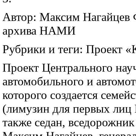
Автор: Максим Нагайцев Ф
архива НАМИ
Рубрики и теги: Проект 
Проект Центрального нау
автомобильного и автомот
которого создается семей
(лимузин для первых лиц 
также седан, вседорожник
Максим Нагайцев, генер