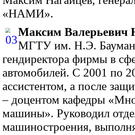
«НАМИ».
Максим Валерьевич 
МГТУ им. Н.Э. Бауман
гендиректора фирмы в сф
автомобилей. С 2001 по 2
ассистентом, а после защ
– доцентом кафедры «Мн
машины». Руководил отд
машиностроения, выполн