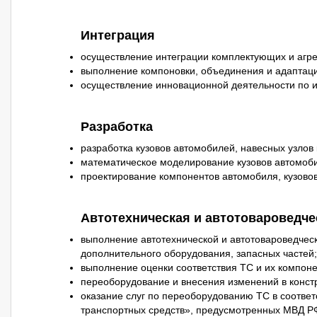
Интеграция
осуществление интеграции комплектующих и агре
выполнение компоновки, объединения и адаптац
осуществление инновационной деятельности по и
Разработка
разработка кузовов автомобилей, навесных узлов
математическое моделирование кузовов автомобил
проектирование компонентов автомобиля, кузовов,
Автотехническая и автотовароведче
выполнение автотехнической и автотовароведческо
дополнительного оборудования, запасных частей;
выполнение оценки соответствия ТС и их компоне
переоборудование и внесения изменений в конст
оказание слуг по переоборудованию ТС в соотве
транспортных средств», предусмотренных МВД Р