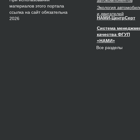
автокомпонентов
материалов этого портала
Экология
автомобил
ссылка на сайт обязательна
и двигателей
НАМИ-ЦентрСерт
2026
Система менеджме
качества ФГУП
«НАМИ»
Все разделы