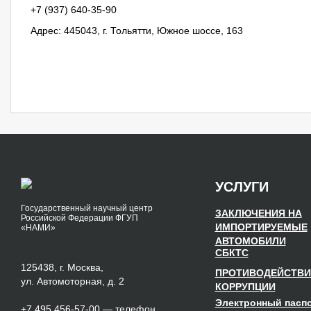
+7 (937) 640‐35‐90
Адрес: 445043, г. Тольятти, Южное шоссе, 163
УСЛУГИ
Государственный научный центр
ЗАКЛЮЧЕНИЯ НА
Российской Федерации ФГУП
ИМПОРТИРУЕМЫЕ
«НАМИ»
АВТОМОБИЛИ
СБКТС
125438, г. Москва,
ПРОТИВОДЕЙСТВИ
ул. Автомоторная, д. 2
КОРРУПЦИИ
Электронный пасп
+7 495 456-57-00
— телефон