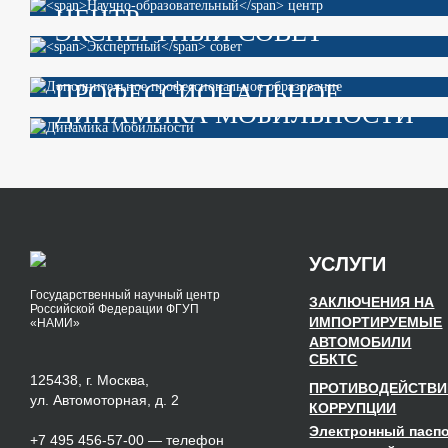
ЦЕНТР
ЭКСПЕРТНЫЙ
СОВЕТ
ДОПОЛНИТЕЛЬНОЕ
ПРОФЕССИОНАЛЬНОЕ
ДИНАМИКА МОБИЛЬНОСТИ
ОБРАЗОВАНИЕ
УСЛУГИ
Государственный научный центр
ЗАКЛЮЧЕНИЯ НА
Российской Федерации ФГУП
ИМПОРТИРУЕМЫЕ
«НАМИ»
АВТОМОБИЛИ
СБКТС
125438, г. Москва,
ПРОТИВОДЕЙСТВИ
ул. Автомоторная, д. 2
КОРРУПЦИИ
Электронный пасп
+7 495 456-57-00
— телефон