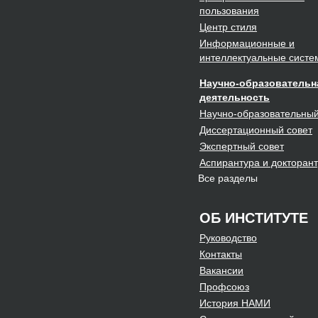
пользования
Центр
стиля
Информационные и
интеллектуальные систе
Научно-образовательн
деятельность
Научно-образовательны
Диссертационный
совет
Экспертный
совет
Аспирантура и докторан
Все разделы
ОБ ИНСТИТУТЕ
Руководство
Контакты
Вакансии
Профсоюз
История НАМИ