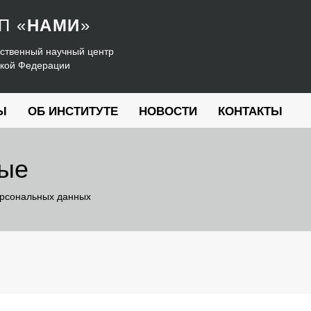
УП
«
НАМИ
»
ственный научный центр
ской Федерации
Ы
ОБ ИНСТИТУТЕ
НОВОСТИ
КОНТАКТЫ
ные
ерсональных данных