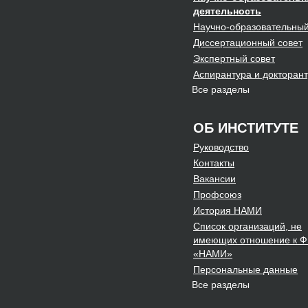
деятельность
Научно-образовательны
Диссертационный
совет
Экспертный
совет
Аспирантура и докторан
Все разделы
ОБ ИНСТИТУТЕ
Руководство
Контакты
Вакансии
Профсоюз
История НАМИ
Список организаций, не
имеющих отношение к 
«НАМИ»
Персональные данные
Все разделы