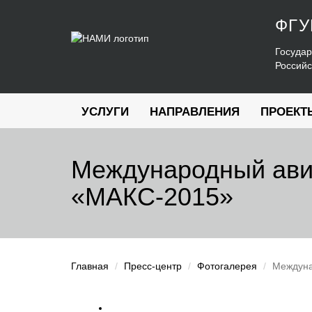
ФГ
Государ
Россий
УСЛУГИ
НАПРАВЛЕНИЯ
ПРОЕКТ
Международный ави
«МАКС-2015»
Главная
Пресс-центр
Фотогалерея
Междуна