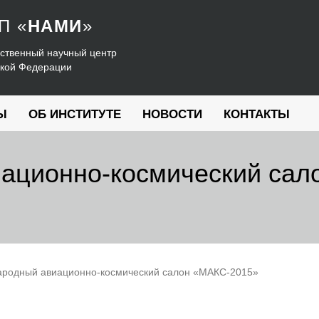
УП
«
НАМИ
»
ственный научный центр
ской Федерации
Ы
ОБ ИНСТИТУТЕ
НОВОСТИ
КОНТАКТЫ
ационно-космический сал
родный авиационно-космический салон «МАКС-2015»