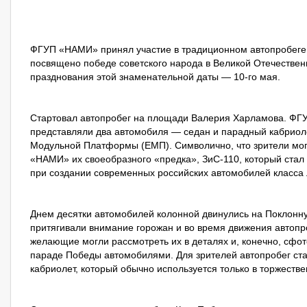
ФГУП «НАМИ» принял участие в традиционном автопробеге
посвящено победе советского народа в Великой Отечествен
празднования этой знаменательной даты — 10-го мая.
Стартовал автопробег на площади Валерия Харламова. Ф
представляли два автомобиля — седан и парадный кабриоле
Модульной Платформы (ЕМП). Символично, что зрители мог
«НАМИ» их своеобразного «предка», ЗиС-110, который ста
при создании современных российских автомобилей класса 
Днем десятки автомобилей колонной двинулись на Поклон
притягивали внимание горожан и во время движения автопро
желающие могли рассмотреть их в деталях и, конечно, сфо
параде Победы автомобилями. Для зрителей автопробег ст
кабриолет, который обычно используется только в торжест