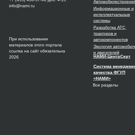
Автомобилестроени
info@nami.ru
Информационные и
интеллектуальные
системы
Разработка
АТС,
тракторов и
При использовании
автокомпонентов
материалов этого портала
Экология
автомобил
ссылка на сайт обязательна
и двигателей
НАМИ-ЦентрСерт
2026
Система менеджме
качества ФГУП
«НАМИ»
Все разделы