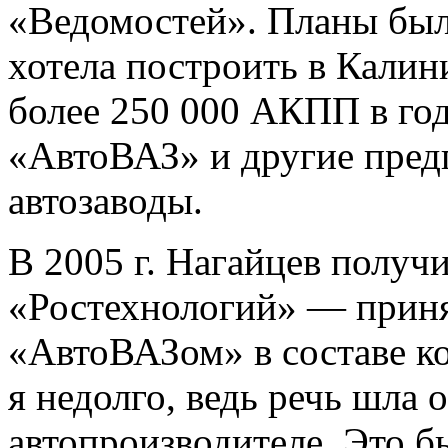
«Ведомостей». Планы бы
хотела построить в Кали
более 250 000 АКПП в год
«АвтоВАЗ» и другие пред
автозаводы.
В 2005 г. Нагайцев получ
«Ростехнологий» — приня
«АвтоВАЗом» в составе к
я недолго, ведь речь шла
автопроизводителе. Это б