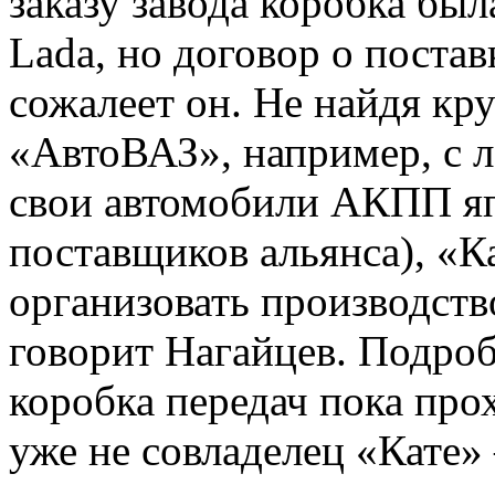
заказу завода коробка бы
Lada, но договор о постав
сожалеет он. Не найдя кру
«АвтоВАЗ», например, с ле
свои автомобили АКПП яп
поставщиков альянса), «К
организовать производств
говорит Нагайцев. Подро
коробка передач пока про
уже не совладелец «Кате»