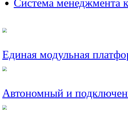
Система менеджмента
Единая модульная платфо
Автономный и подключен