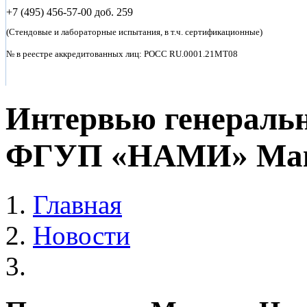
+7 (495)
456-57-00 доб. 259
(Стендовые и лабораторные испытания, в т.ч. сертификационные)
№ в реестре аккредитованных лиц: POCC RU.0001.21MT08
Интервью генераль
ФГУП «НАМИ» Мак
Главная
Новости