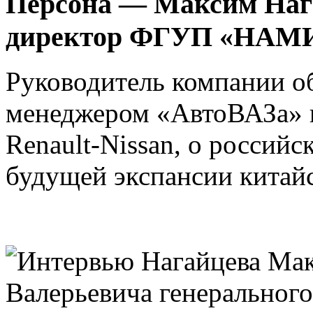
Персона — Максим Наг
директор ФГУП «НАМ
Руководитель компании об
менеджером «АвтоВАЗа» 
Renault-Nissan, о россий
будущей экспансии китайс