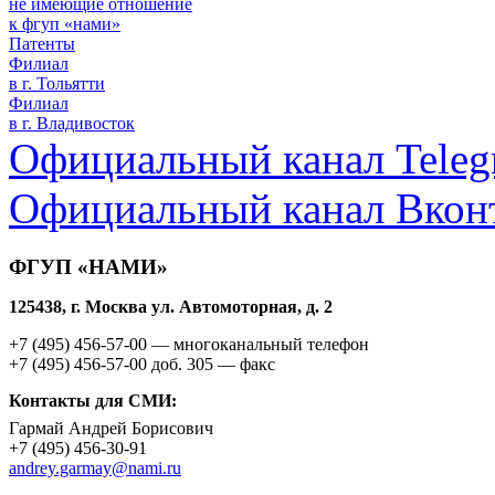
не имеющие отношение
к фгуп «нами»
Патенты
Филиал
в г. Тольятти
Филиал
в г. Владивосток
Официальный канал Teleg
Официальный канал Вкон
ФГУП «НАМИ»
125438, г. Москва ул. Автомоторная, д. 2
+7 (495)
456-57-00
— многоканальный телефон
+7 (495)
456-57-00 доб. 305
— факс
Контакты для СМИ:
Гармай Андрей Борисович
+7 (495)
456-30-91
andrey.garmay@nami.ru