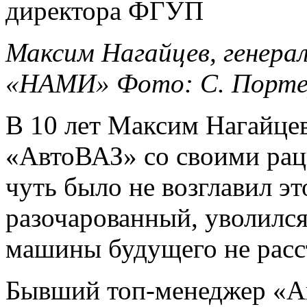
Максим Нагайцев, генер
«НАМИ» Фото: С. Порте
В 10 лет Максим Нагайцев
«АвтоВАЗ» со своими рац
чуть было не возглавил эт
разочарованный, уволился 
машины будущего не расс
Бывший топ-менеджер «А