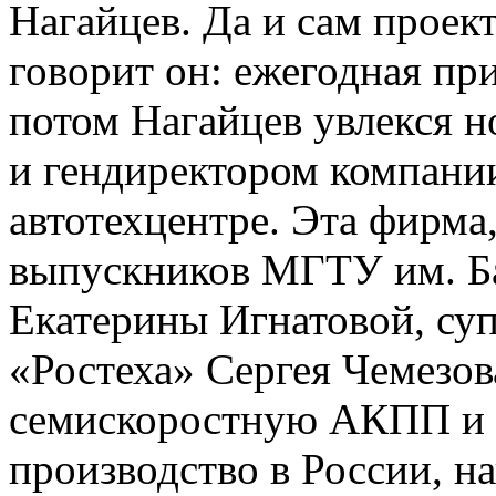
Нагайцев. Да и сам проек
говорит он: ежегодная пр
потом Нагайцев увлекся н
и гендиректором компании
автотехцентре. Эта фирма
выпускников МГТУ им. Ба
Екатерины Игнатовой, су
«Ростеха» Сергея Чемезова
семискоростную АКПП и п
производство в России, н