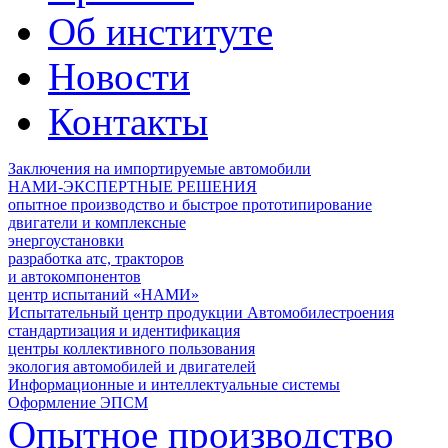
Об институте
Новости
Контакты
Заключения на импортируемые автомобили
НАМИ-ЭКСПЕРТНЫЕ РЕШЕНИЯ
опытное производство и быстрое прототипирование
двигатели и комплексные
энергоустановки
разработка атс, тракторов
и автокомпонентов
центр испытаний «НАМИ»
Испытательный центр продукции Автомобилестроения
стандартизация и идентификация
центры коллективного пользования
экология автомобилей и двигателей
Информационные и интеллектуальные системы
Оформление ЭПСМ
Опытное производство