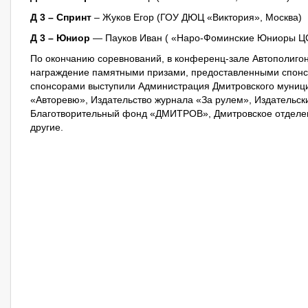
Д 3 – Спринт
– Жуков Егор (ГОУ ДЮЦ «Виктория», Москва)
Д 3 – Юниор
— Пауков Иван ( «Наро-Фоминские Юниоры ЦС
По окончанию соревнований, в конференц-зале Автополиго
награждение памятными призами, предоставленными спонсо
спонсорами выступили Администрация Дмитровского муници
«Авторевю», Издательство журнала «За рулем», Издательск
Благотворительный фонд «ДМИТРОВ», Дмитровское отделен
другие.