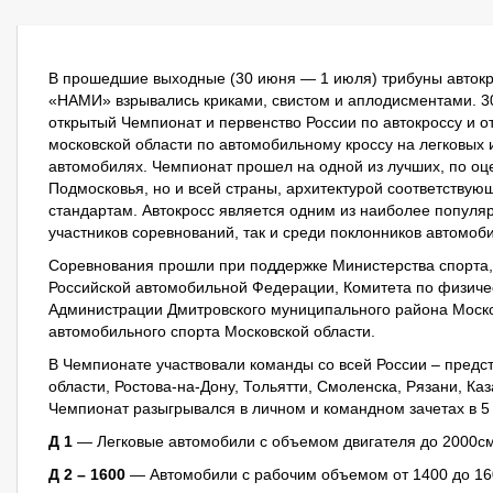
В прошедшие выходные (30 июня — 1 июля) трибуны автокр
«НАМИ» взрывались криками, свистом и аплодисментами. 3
открытый Чемпионат и первенство России по автокроссу и 
московской области по автомобильному кроссу на легковых
автомобилях. Чемпионат прошел на одной из лучших, по оце
Подмосковья, но и всей страны, архитектурой соответству
стандартам. Автокросс является одним из наиболее популяр
участников соревнований, так и среди поклонников автомоб
Соревнования прошли при поддержке Министерства спорта,
Российской автомобильной Федерации, Комитета по физичес
Администрации Дмитровского муниципального района Моско
автомобильного спорта Московской области.
В Чемпионате участвовали команды со всей России – предс
области, Ростова-на-Дону, Тольятти, Смоленска, Рязани, Каз
Чемпионат разыгрывался в личном и командном зачетах в 5 
Д 1
— Легковые автомобили с объемом двигателя до 2000с
Д 2 – 1600
— Автомобили с рабочим объемом от 1400 до 16