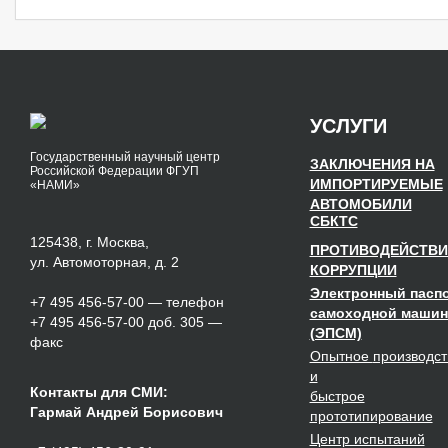
УСЛУГИ
Государственный научный центр
ЗАКЛЮЧЕНИЯ НА
Российской Федерации ФГУП
ИМПОРТИРУЕМЫЕ
«НАМИ»
АВТОМОБИЛИ
СБКТС
125438, г. Москва,
ПРОТИВОДЕЙСТВИ
ул. Автомоторная, д. 2
КОРРУПЦИИ
Электронный пасп
+7 495 456-57-00
— телефон
самоходной маши
+7 495 456-57-00 доб. 305 —
(ЭПСМ)
факс
Опытное
производст
и
Контакты для СМИ:
быстрое
Гармай Андрей Борисович
прототипирование
Центр испытаний