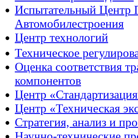
Испытательный Центр
Автомобилестроения
Центр
технологий
Техническое регулирова
Оценка соответствия
тр
компонентов
Центр
«Стандартизация
Центр
«Техническая эк
Стратегия, анализ и пр
Научно-технические
пр