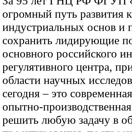
За 95 лет ГНЦ РФ ФГУП
огромный путь развития 
индустриальных основ и 
сохранить лидирующие по
основного российского и
регулятивного центра, пр
области научных исследо
сегодня – это современная
опытно-производственная 
решить любую задачу в об