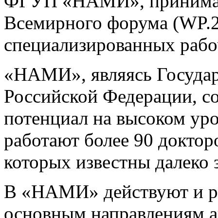
ФГУП «НАМИ», принимают
Всемирного форума (WP.2
специализированных рабо
«НАМИ», являясь Госуда
Российской Федерации, с
потенциал на высоком уро
работают более 90 доктор
которых известны далеко 
В «НАМИ» действуют и р
основным направлениям а