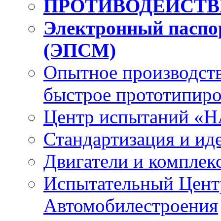
ПРОТИВОДЕЙСТВ
Электронный паспо
(ЭПСМ)
Опытное
производст
быстрое
прототипиро
Центр испытаний
«Н
Стандартизация
и ид
Двигатели
и комплек
Испытательный Цент
Автомобилестроения