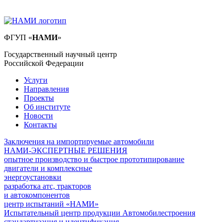
ФГУП
«
НАМИ
»
Государственный научный центр
Российской Федерации
Услуги
Направления
Проекты
Об институте
Новости
Контакты
Заключения на импортируемые автомобили
НАМИ-ЭКСПЕРТНЫЕ РЕШЕНИЯ
опытное производство и быстрое прототипирование
двигатели и комплексные
энергоустановки
разработка атс, тракторов
и автокомпонентов
центр испытаний «НАМИ»
Испытательный центр продукции Автомобилестроения
стандартизация и идентификация