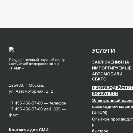
УСЛУГИ
Государственный научный центр
ЗАКЛЮЧЕНИЯ НА
Российской Федерации ФГУП
ИМПОРТИРУЕМЫЕ
«НАМИ»
АВТОМОБИЛИ
СБКТС
125438, г. Москва,
ПРОТИВОДЕЙСТВИ
ул. Автомоторная, д. 2
КОРРУПЦИИ
Электронный пасп
+7 495 456-57-00
— телефон
самоходной маши
+7 495 456-57-00 доб. 305 —
(ЭПСМ)
факс
Опытное
производст
и
Контакты для СМИ:
быстрое