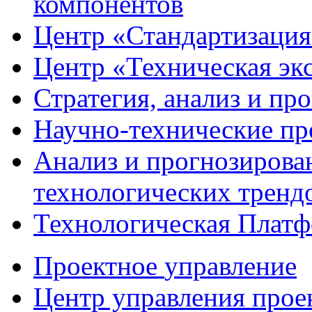
компонентов
Центр
«Стандартизация
Центр
«Техническая эк
Стратегия, анализ и пр
Научно-технические
пр
Анализ и прогнозирова
технологических тренд
Технологическая Плат
Проектное
управление
Центр управления прое