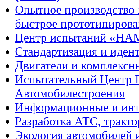
Опытное
производство
быстрое
прототипирова
Центр испытаний
«НА
Стандартизация
и иден
Двигатели
и комплексн
Испытательный Центр 
Автомобилестроения
Информационные и
инт
Разработка
АТС, тракто
Экология
автомобилей и