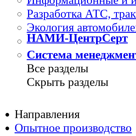
Разработка
АТС, трак
Экология
автомобилей
НАМИ-ЦентрСерт
Система менеджме
Все разделы
Скрыть разделы
Направления
Опытное производство