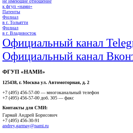
не имеющие отношение
к фгуп «нами»
Патенты
Филиал
в г. Тольятти
Филиал
в г. Владивосток
Официальный канал Teleg
Официальный канал Вкон
ФГУП «НАМИ»
125438, г. Москва ул. Автомоторная, д. 2
+7 (495)
456-57-00
— многоканальный телефон
+7 (495)
456-57-00 доб. 305
— факс
Контакты для СМИ:
Гармай Андрей Борисович
+7 (495)
456-30-91
andrey.garmay@nami.ru