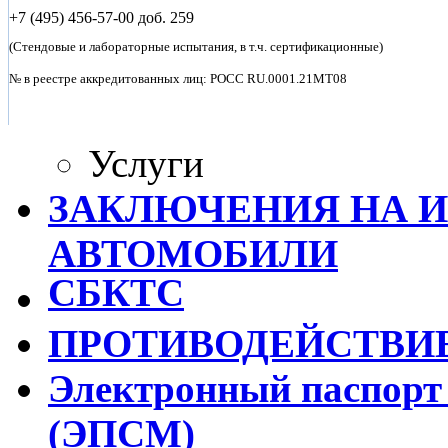
+7 (495)
456-57-00 доб. 259
(Стендовые и лабораторные испытания, в т.ч. сертификационные)
№ в реестре аккредитованных лиц: POCC RU.0001.21MT08
Услуги
ЗАКЛЮЧЕНИЯ НА 
АВТОМОБИЛИ
СБКТС
ПРОТИВОДЕЙСТВИ
Электронный паспорт
(ЭПСМ)