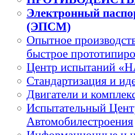
Электронный паспо
(ЭПСМ)
Опытное
производст
быстрое
прототипиро
Центр испытаний
«Н
Стандартизация
и ид
Двигатели
и комплек
Испытательный Цент
Автомобилестроения
Информационные и