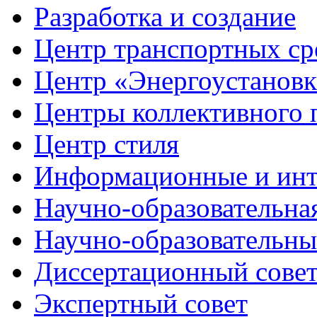
Разработка
и создание
Центр транспортных ср
Центр
«Энергоустанов
Центры
коллективного 
Центр
стиля
Информационные и
инт
Научно-образовательна
Научно-образовательн
Диссертационный
сове
Экспертный
совет