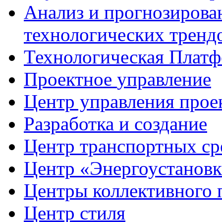
Анализ и прогнозирова
технологических тренд
Технологическая Плат
Проектное
управление
Центр управления прое
Разработка
и создание
Центр транспортных ср
Центр
«Энергоустанов
Центры
коллективного 
Центр
стиля