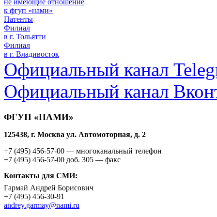
не имеющие отношение
к фгуп «нами»
Патенты
Филиал
в г. Тольятти
Филиал
в г. Владивосток
Официальный канал Teleg
Официальный канал Вкон
ФГУП «НАМИ»
125438, г. Москва ул. Автомоторная, д. 2
+7 (495)
456-57-00
— многоканальный телефон
+7 (495)
456-57-00 доб. 305
— факс
Контакты для СМИ:
Гармай Андрей Борисович
+7 (495)
456-30-91
andrey.garmay@nami.ru