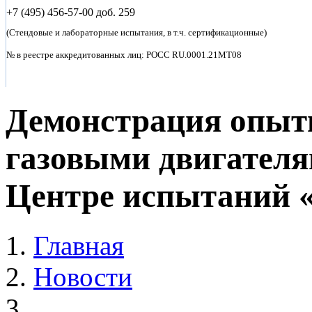
+7 (495)
456-57-00 доб. 259
(Стендовые и лабораторные испытания, в т.ч. сертификационные)
№ в реестре аккредитованных лиц: POCC RU.0001.21MT08
Демонстрация опыт
газовыми двигателя
Центре испытаний 
Главная
Новости