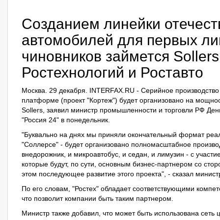
Созданием линейки отечес
автомобилей для первых лиц
чиновников займется Sollers
Ростехнологий и Роставто
Москва. 29 декабря. INTERFAX.RU - Серийное производств
платформе (проект "Кортеж") будет организовано на мощно
Sollers, заявил министр промышленности и торговли РФ Ден
"
Россия 24
" в понедельник.
"Буквально на днях мы приняли окончательный формат реал
"Соллерсе" - будет организовано полномасштабное производ
внедорожник, и микроавтобус, и седан, и лимузин - с участие
которые будут, по сути, основным бизнес-партнером со стор
этом последующее развитие этого проекта", - сказал минист
По его словам, "Ростех" обладает соответствующими компет
что позволит компании быть таким партнером.
Министр также добавил, что может быть использована сеть 