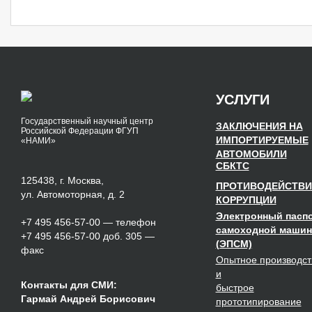
УСЛУГИ
Государственный научный центр
ЗАКЛЮЧЕНИЯ НА
Российской Федерации ФГУП
ИМПОРТИРУЕМЫЕ
«НАМИ»
АВТОМОБИЛИ
СБКТС
125438, г. Москва,
ПРОТИВОДЕЙСТВИ
ул. Автомоторная, д. 2
КОРРУПЦИИ
Электронный пасп
+7 495 456-57-00
— телефон
самоходной маши
+7 495 456-57-00 доб. 305 —
(ЭПСМ)
факс
Опытное
производст
и
Контакты для СМИ:
быстрое
Гармай Андрей Борисович
прототипирование