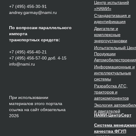
Центр испытаний
+7 (495) 456-30-91
«НАМИ»
andrey.garmay@nami.ru
Стандартизация
и
идентификация
По вопросам параллельного
Двигатели
и
импорта
комплексные
транспортных средств:
энергоустановки
Испытательный Цен
+7 (495) 456-40-21
Продукции
+7 (495) 456-57-00 доб. 4-15
Автомобилестроени
info@nami.ru
Информационные и
интеллектуальные
системы
Разработка
АТС,
тракторов и
При использовании
автокомпонентов
материалов этого портала
Экология
автомобил
ссылка на сайт обязательна
и двигателей
НАМИ-ЦентрСерт
2026
Система менеджме
качества ФГУП