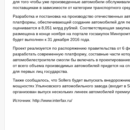
для того чтобы уже произведенные автомобили обслуживали
поставщикам в зависимости от категории транспортного сре
Разработка и постановка на производство отечественных а
платформы, обеспечивающей создание автомобилей для пер
оценивается в 8,051 млрд рублей. Соответствующая закупк
размещена в конце ноября на портале госзакупок Минпромто
будет выполнен к 31 декабря 2016 года.
Проект реализуется по распоряжению правительства от 6 фе
разработать современную платформу, составные части кот
автомобилестроители смогли бы включать в проектировани
от всего объема производимых автомобилей придется на с
для первых лиц государства.
Также сообщалось, что Sollers будет выпускать внедорожни
мощностях Ульяновского автомобильного завода (входит в So
организован выпуск нескольких линеек автомобилей премиум
Источник:
http://www.interfax.ru/