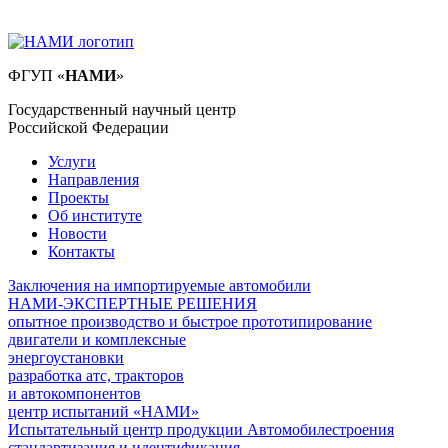
ФГУП
«
НАМИ
»
Государственный научный центр
Российской Федерации
Услуги
Направления
Проекты
Об институте
Новости
Контакты
Заключения на импортируемые автомобили
НАМИ-ЭКСПЕРТНЫЕ РЕШЕНИЯ
опытное производство и быстрое прототипирование
двигатели и комплексные
энергоустановки
разработка атс, тракторов
и автокомпонентов
центр испытаний «НАМИ»
Испытательный центр продукции Автомобилестроения
стандартизация и идентификация