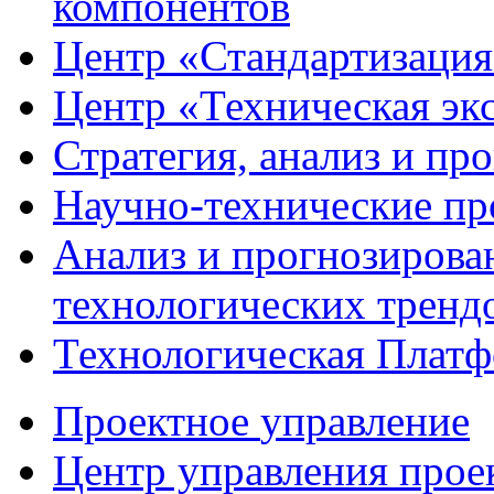
компонентов
Центр
«Стандартизация
Центр
«Техническая эк
Стратегия, анализ и пр
Научно-технические
пр
Анализ и прогнозирова
технологических тренд
Технологическая Плат
Проектное
управление
Центр управления прое