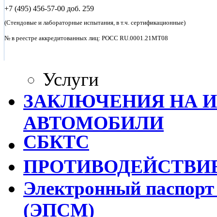
+7 (495)
456-57-00 доб. 259
(Стендовые и лабораторные испытания, в т.ч. сертификационные)
№ в реестре аккредитованных лиц: POCC RU.0001.21MT08
Услуги
ЗАКЛЮЧЕНИЯ НА 
АВТОМОБИЛИ
СБКТС
ПРОТИВОДЕЙСТВИ
Электронный паспорт
(ЭПСМ)