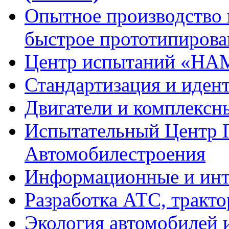
Опытное
производство
быстрое
прототипирова
Центр испытаний
«НА
Стандартизация
и иден
Двигатели
и комплексн
Испытательный Центр 
Автомобилестроения
Информационные и
инт
Разработка
АТС, тракто
Экология
автомобилей и