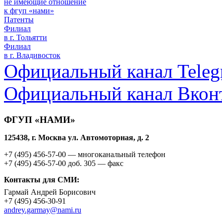
не имеющие отношение
к фгуп «нами»
Патенты
Филиал
в г. Тольятти
Филиал
в г. Владивосток
Официальный канал Teleg
Официальный канал Вкон
ФГУП «НАМИ»
125438, г. Москва ул. Автомоторная, д. 2
+7 (495)
456-57-00
— многоканальный телефон
+7 (495)
456-57-00 доб. 305
— факс
Контакты для СМИ:
Гармай Андрей Борисович
+7 (495)
456-30-91
andrey.garmay@nami.ru