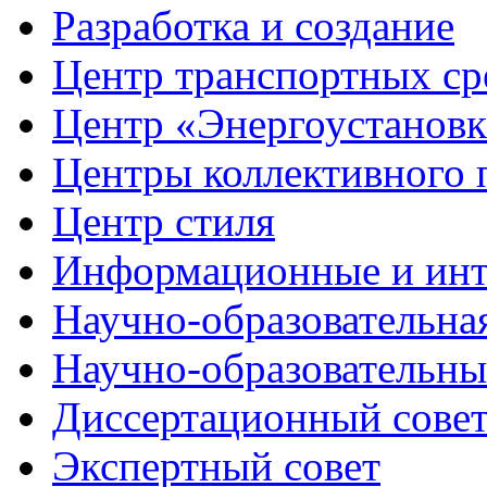
Разработка
и создание
Центр транспортных ср
Центр
«Энергоустанов
Центры
коллективного 
Центр
стиля
Информационные и
инт
Научно-образовательна
Научно-образовательн
Диссертационный
сове
Экспертный
совет