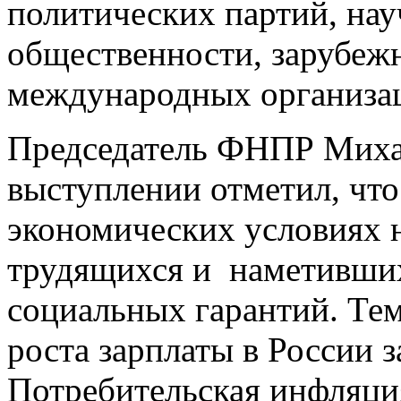
политических партий, нау
общественности, зарубеж
международных организа
Председатель ФНПР Миха
выступлении отметил, что
экономических условиях н
трудящихся и наметивши
социальных гарантий. Те
роста зарплаты в России 
Потребительская инфляция