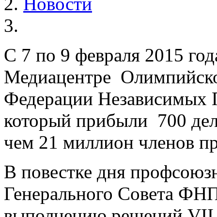
Новости
С 7 по 9 февраля 2015 го
Медиацентре Олимпийског
Федерации Независимых 
который прибыли 700 дел
чем 21 миллион членов п
В повестке дня профсоюз
Генерального Совета ФНП
выполнению решений VII