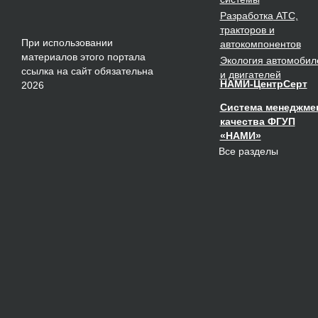
Разработка
АТС,
тракторов и
При использовании
автокомпонентов
материалов этого портала
Экология
автомобил
ссылка на сайт обязательна
и двигателей
НАМИ-ЦентрСерт
2026
Система менеджме
качества ФГУП
«НАМИ»
Все разделы