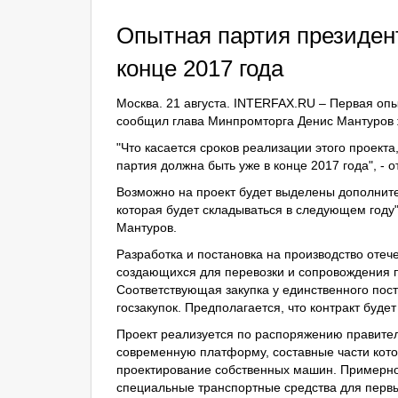
Опытная партия президен
конце 2017 года
Москва. 21 августа. INTERFAX.RU – Первая опы
сообщил глава Минпромторга Денис Мантуров 
"Что касается сроков реализации этого проекта,
партия должна быть уже в конце 2017 года", - 
Возможно на проект будет выделены дополните
которая будет складываться в следующем году"
Мантуров.
Разработка и постановка на производство оте
создающихся для перевозки и сопровождения пе
Соответствующая закупка у единственного по
госзакупок. Предполагается, что контракт буде
Проект реализуется по распоряжению правитель
современную платформу, составные части кото
проектирование собственных машин. Примерно
специальные транспортные средства для первы