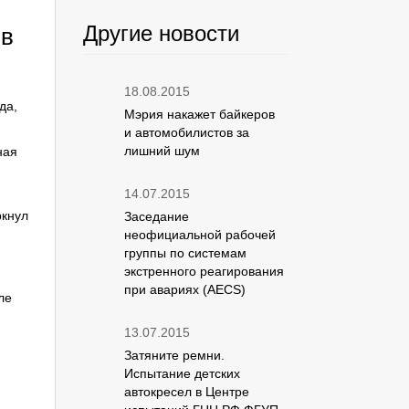
Другие новости
 в
18.08.2015
да,
Мэрия накажет байкеров
и автомобилистов за
лишний шум
ная
14.07.2015
ркнул
Заседание
неофициальной рабочей
группы по системам
экстренного реагирования
при авариях (AECS)
ле
13.07.2015
Затяните ремни.
Испытание детских
автокресел в Центре