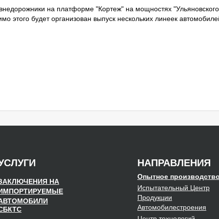
ь внедорожники на платформе "Кортеж" на мощностях "Ульяновского
мимо этого будет организован выпуск нескольких линеек автомобиле
УСЛУГИ
НАПРАВЛЕНИЯ
Опытное производств
ЗАКЛЮЧЕНИЯ НА
Испытательный Центр
ИМПОРТИРУЕМЫЕ
Продукции
АВТОМОБИЛИ
Автомобилестроения
СБКТС
Центр
технологий