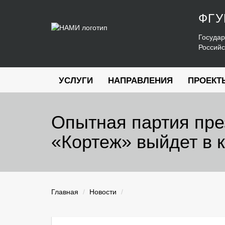
ФГ
Государ
Россий
УСЛУГИ
НАПРАВЛЕНИЯ
ПРОЕКТ
Опытная партия пре
«Кортеж» выйдет в к
Главная
Новости