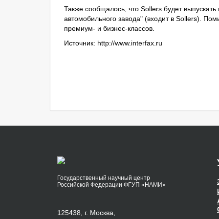
Также сообщалось, что Sollers будет выпускат
автомобильного завода" (входит в Sollers). По
премиум- и бизнес-классов.
Источник:
http://www.interfax.ru
Государственный научный центр
Российской Федерации ФГУП «НАМИ»
125438, г. Москва,