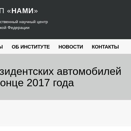
УП
«
НАМИ
»
ственный научный центр
ской Федерации
Ы
ОБ ИНСТИТУТЕ
НОВОСТИ
КОНТАКТЫ
зидентских автомобилей
онце 2017 года