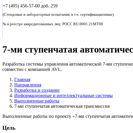
+7 (495)
456-57-00 доб. 259
(Стендовые и лабораторные испытания, в т.ч. сертификационные)
№ в реестре аккредитованных лиц: POCC RU.0001.21MT08
7-ми ступенчатая автоматиче
Разработка системы управления автоматической 7-ми ступенчат
совместно с компанией AVL.
Главная
Направления
Разработка
и создание
Информационные и
интеллектуальные системы
Выполненные работы
7-ми ступенчатая автоматическая трансмиссия
Выполненные работы по проекту «7-ми ступенчатая автоматич
Цель