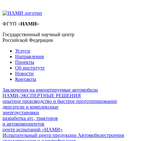
ФГУП
«
НАМИ
»
Государственный научный центр
Российской Федерации
Услуги
Направления
Проекты
Об институте
Новости
Контакты
Заключения на импортируемые автомобили
НАМИ-ЭКСПЕРТНЫЕ РЕШЕНИЯ
опытное производство и быстрое прототипирование
двигатели и комплексные
энергоустановки
разработка атс, тракторов
и автокомпонентов
центр испытаний «НАМИ»
Испытательный центр продукции Автомобилестроения
стандартизация и идентификация