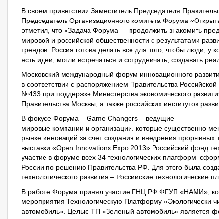
В своем приветствии Заместитель Председателя Правитель
Председатель Организационного комитета Форума «Открыт
отметил, что «Задача Форума — продолжить знакомить предс
мировой и российской общественности с результатами разв
трендов. Россия готова делать все для того, чтобы люди, у к
есть идеи, могли встречаться и сотрудничать, создавать ре
Московский международный форум инновационного развити
в соответствии с распоряжением Правительства Российской
№433 при поддержке Министерства экономического развити
Правительства Москвы, а также российских институтов разви
В фокусе Форума – Game Changers – ведущие
мировые компании и организации, которые существенно ме
рынке инноваций за счет создания и внедрения прорывных 
выставки «Open Innovations Expo 2013» Российский фонд те
участие в форуме всех 34 технологических платформ, сфо
России по решению Правительства РФ. Для этого была созд
технологического развития – Российские технологические 
В работе Форума принял участие ГНЦ РФ ФГУП «НАМИ», ко
мероприятия Технологическую Платформу «Экологически ч
автомобиль». Целью ТП «Зеленый автомобиль» является ф