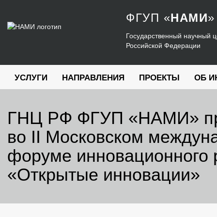
ФГУП
«
НАМИ
»
Государственный научный ц
Российской Федерации
УСЛУГИ
НАПРАВЛЕНИЯ
ПРОЕКТЫ
ОБ И
ГНЦ РФ ФГУП «НАМИ» пр
во II Московском междун
форуме инновационного 
«Открытые инновации»