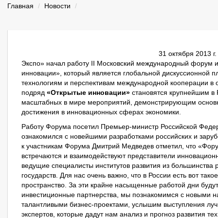
Главная
Новости
31 октября 2013 г
Экспо» начал работу II Московский международный форум 
инновации», который является глобальной дискуссионной 
технологиям и перспективам международной кооперации в о
подряд
«Открытые инновации»
становятся крупнейшим в 
масштабных в мире мероприятий, демонстрирующим основ
достижения в инновационных сферах экономики.
Работу Форума посетил Премьер-министр Российской Феде
ознакомился с новейшими разработками российских и зару
к участникам Форума Дмитрий Медведев отметил, что «Фору
встречаются и взаимодействуют представители инновационн
ведущие специалисты институтов развития из большинства 
государств. Для нас очень важно, что в России есть вот так
пространство. За эти крайне насыщенные работой дни буду
инвестиционные партнерства, мы познакомимся с новыми н
талантливыми бизнес-проектами, услышим выступления луч
экспертов, которые дадут нам анализ и прогноз развития те