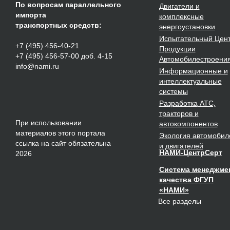
По вопросам параллельного
Двигатели
и
импорта
комплексные
транспортных средств:
энергоустановки
Испытательный Цен
+7 (495) 456-40-21
Продукции
+7 (495) 456-57-00 доб. 4-15
Автомобилестроени
info@nami.ru
Информационные и
интеллектуальные
системы
Разработка
АТС,
тракторов и
При использовании
автокомпонентов
материалов этого портала
Экология
автомобил
ссылка на сайт обязательна
и двигателей
НАМИ-ЦентрСерт
2026
Система менеджме
качества ФГУП
«НАМИ»
Все разделы