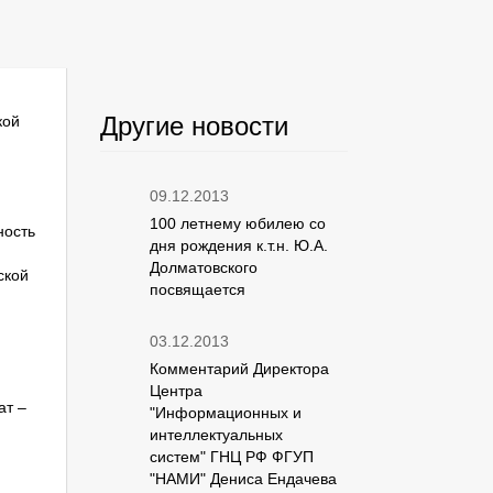
Другие новости
кой
09.12.2013
100 летнему юбилею со
ность
дня рождения к.т.н. Ю.А.
Долматовского
ской
посвящается
03.12.2013
Комментарий Директора
Центра
ат –
"Информационных и
интеллектуальных
систем" ГНЦ РФ ФГУП
"НАМИ" Дениса Ендачева