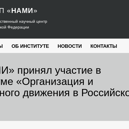
УП
«
НАМИ
»
ственный научный центр
ской Федерации
Ы
ОБ ИНСТИТУТЕ
НОВОСТИ
КОНТАКТЫ
» принял участие в
ме «Организация и
ного движения в Российск