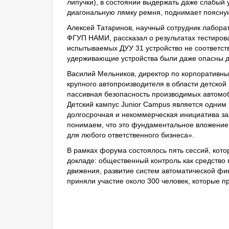
липучки), в состоянии выдержать даже слабый 
диагональную лямку ремня, поднимает поясную
Алексей Татаринов, научный сотрудник лабора
ФГУП НАМИ, рассказал о результатах тестиро
испытываемых ДУУ 31 устройство не соответст
удерживающие устройства были даже опасны д
Василий Мельников, директор по корпоративн
крупного автопроизводителя в области детской
пассивная безопасность производимых автомоб
Детский кампус Junior Campus является одним 
долгосрочная и некоммерческая инициатива з
понимаем, что это фундаментальное вложение 
для любого ответственного бизнеса».
В рамках форума состоялось пять сессий, ко
докладе: общественный контроль как средство
движения, развитие систем автоматической фи
приняли участие около 300 человек, которые 