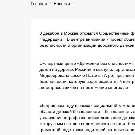
Главная
Новости
3 декабря в Москве открылся Общественный ф
Федерации». В центре внимания - проект обще
безопасности и организации дорожного движен
Экспертный центр «Движение без опасности» п
детей на дорогах России» и выступил организ
Модерировала сессию Наталья Агре, президент
безопасности, которую ведет экспертный цент
автостраховщиков на протяжении многих лет.
«В прошлом году в рамках социальной кампани
области детской безопасности – безопасность д
увеличение штрафа за неиспользование детског
которую мы сегодня ведем, ничего не стоит бе
грамотной подготовки родителей, которые зани