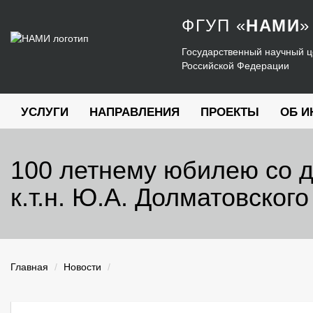
ФГУП
«
НАМИ
»
Государственный научный ц
Российской Федерации
УСЛУГИ
НАПРАВЛЕНИЯ
ПРОЕКТЫ
ОБ И
100 летнему юбилею со 
к.т.н. Ю.А. Долматовског
Главная
Новости